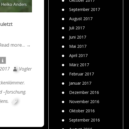
Oktober 2017
September 2017
August 2017
uletzt
Juli 2017
Juni 2017
Read more… →
Mai 2017
April 2017
März 2017
 2017
Vogler
Februar 2017
ckenlämmer
,
Januar 2017
nd –forschung
,
Dezember 2016
jens
,
November 2016
Oktober 2016
September 2016