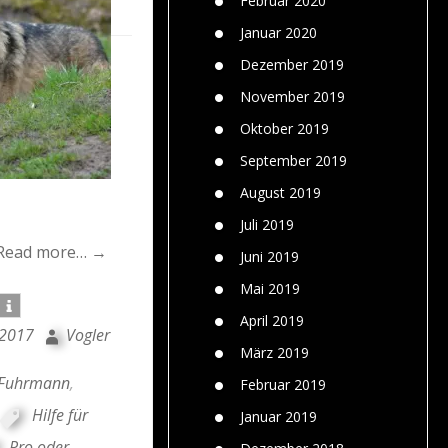
Februar 2020
Januar 2020
Dezember 2019
November 2019
Oktober 2019
September 2019
August 2019
Juli 2019
Read more… →
Juni 2019
Mai 2019
April 2019
 2017
Vogler
März 2019
Fuhrmann
,
Februar 2019
Hilfe für
Januar 2019
Pro oder