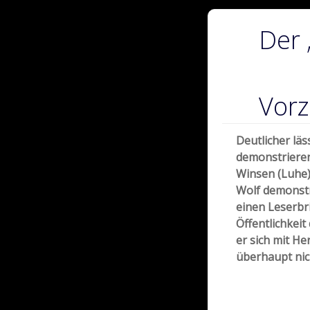
Der 
Vorz
Deutlicher lä
demonstriere
Winsen (Luhe)
Wolf demonstr
einen Leserbri
Öffentlichkeit
er sich mit H
überhaupt nic