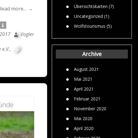
Übersichtskarten
(7)
Read more… →
Uncategorized
(1)
Wolfstourismus
(5)
 2017
Vogler
 e.V.
,
Archive
August 2021
Mai 2021
April 2021
Februar 2021
ründe
November 2020
Mai 2020
April 2020