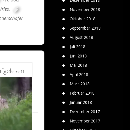
Dezember 2018
Vries
,
November 2018
derschäfer
Oktober 2018
September 2018
August 2018
Juli 2018
Juni 2018
Mai 2018
fgelesen
April 2018
März 2018
Februar 2018
Januar 2018
Dezember 2017
November 2017