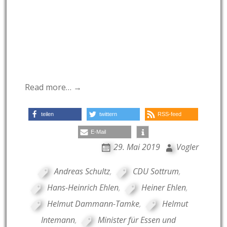
Read more… →
teilen
twittern
RSS-feed
E-Mail
29. Mai 2019
Vogler
Andreas Schultz
,
CDU Sottrum
,
Hans-Heinrich Ehlen
,
Heiner Ehlen
,
Helmut Dammann-Tamke
,
Helmut
Intemann
,
Minister für Essen und