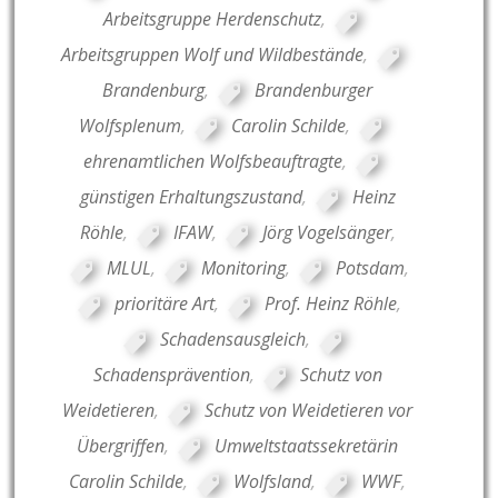
Arbeitsgruppe Herdenschutz
,
Arbeitsgruppen Wolf und Wildbestände
,
Brandenburg
,
Brandenburger
Wolfsplenum
,
Carolin Schilde
,
ehrenamtlichen Wolfsbeauftragte
,
günstigen Erhaltungszustand
,
Heinz
Röhle
,
IFAW
,
Jörg Vogelsänger
,
MLUL
,
Monitoring
,
Potsdam
,
prioritäre Art
,
Prof. Heinz Röhle
,
Schadensausgleich
,
Schadensprävention
,
Schutz von
Weidetieren
,
Schutz von Weidetieren vor
Übergriffen
,
Umweltstaatssekretärin
Carolin Schilde
,
Wolfsland
,
WWF
,