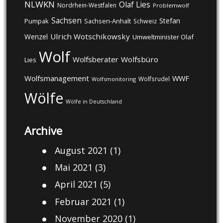
NLWKN
Olaf Lies
Nordrhein-Westfalen
Problemwolf
Sachsen
Stefan
Pumpak
Sachsen-Anhalt
Schweiz
Ulrich Wotschikowsky
Wenzel
Umweltminister Olaf
Wolf
Wolfsberater
Wolfsbüro
Lies
Wolfsmanagement
WWF
Wolfsrudel
Wolfsmonitoring
Wölfe
Wölfe in Deutschland
Archive
August 2021
(1)
Mai 2021
(3)
April 2021
(5)
Februar 2021
(1)
November 2020
(1)