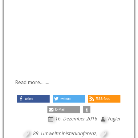
Read more… →
teilen
twittern
RSS-feed
E-Mail
16. Dezember 2016
Vogler
89. Umweltministerkonferenz
,