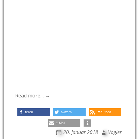
Read more… →
teilen
twittern
RSS-feed
E-Mail
20. Januar 2018
Vogler