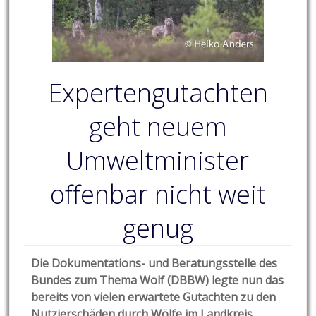
Expertengutachten
geht neuem
Umweltminister
offenbar nicht weit
genug
Die Dokumentations- und Beratungsstelle des
Bundes zum Thema Wolf (DBBW) legte nun das
bereits von vielen erwartete Gutachten zu den
Nutzierschäden durch Wölfe im Landkreis