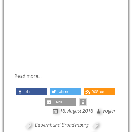
Read more… →
teilen
twittern
RSS-feed
E-Mail
18. August 2018
Vogler
Bauernbund Brandenburg
,