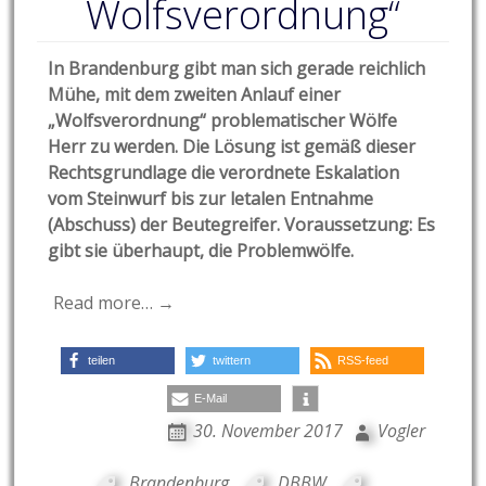
Wolfsverordnung“
In Brandenburg gibt man sich gerade reichlich
Mühe, mit dem zweiten Anlauf einer
„Wolfsverordnung“ problematischer Wölfe
Herr zu werden. Die Lösung ist gemäß dieser
Rechtsgrundlage die verordnete Eskalation
vom Steinwurf bis zur letalen Entnahme
(Abschuss) der Beutegreifer. Voraussetzung: Es
gibt sie überhaupt, die Problemwölfe.
Read more… →
teilen
twittern
RSS-feed
E-Mail
30. November 2017
Vogler
Brandenburg
,
DBBW
,