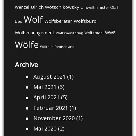
Ulrich Wotschikowsky
Wenzel
Umweltminister Olaf
Wolf
Wolfsberater
Wolfsbüro
Lies
Wolfsmanagement
WWF
Wolfsrudel
Wolfsmonitoring
Wölfe
Wölfe in Deutschland
Archive
August 2021
(1)
Mai 2021
(3)
April 2021
(5)
Februar 2021
(1)
November 2020
(1)
Mai 2020
(2)