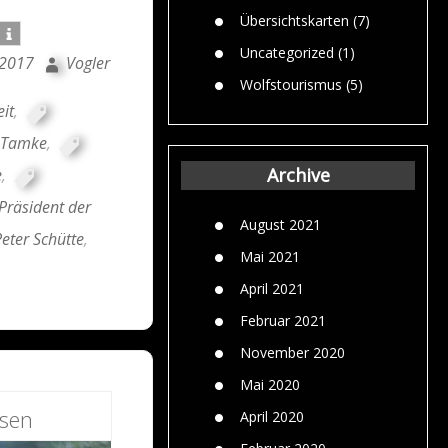
Übersichtskarten
(7)
Uncategorized
(1)
 2017
Vogler
Wolfstourismus
(5)
it
,
Tamke
,
Archive
e
,
Präsident der
August 2021
eter Schütte
,
Mai 2021
April 2021
Februar 2021
November 2020
Mai 2020
esen
April 2020