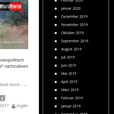
Februar 2020
Januar 2020
Dezember 2019
November 2019
Oktober 2019
September 2019
August 2019
Juli 2019
nnenpolitisch
Juni 2019
dia“ nachzulesen
Mai 2019
April 2019
Read more… →
März 2019
Februar 2019
 2017
Vogler
Januar 2019