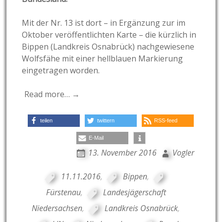
Mit der Nr. 13 ist dort – in Ergänzung zur im
Oktober veröffentlichten Karte – die kürzlich in
Bippen (Landkreis Osnabrück) nachgewiesene
Wolfsfähe mit einer hellblauen Markierung
eingetragen worden.
Read more… →
teilen
twittern
RSS-feed
E-Mail
13. November 2016
Vogler
11.11.2016
,
Bippen
,
Fürstenau
,
Landesjägerschaft
Niedersachsen
,
Landkreis Osnabrück
,