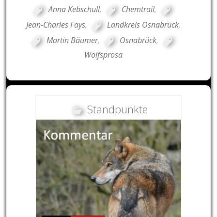
Anna Kebschull
,
Chemtrail
,
Jean-Charles Fays
,
Landkreis Osnabrück
,
Martin Bäumer
,
Osnabrück
,
Wolfsprosa
Standpunkte