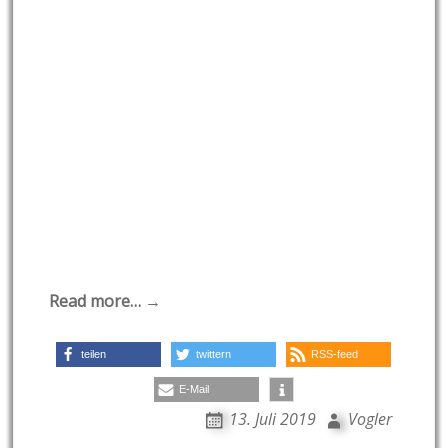
Read more… →
teilen
twittern
RSS-feed
E-Mail
13. Juli 2019
Vogler