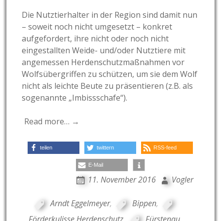
Die Nutztierhalter in der Region sind damit nun
– soweit noch nicht umgesetzt – konkret
aufgefordert, ihre nicht oder noch nicht
eingestallten Weide- und/oder Nutztiere mit
angemessen Herdenschutzmaßnahmen vor
Wolfsübergriffen zu schützen, um sie dem Wolf
nicht als leichte Beute zu präsentieren (z.B. als
sogenannte „Imbissschafe“).
Read more… →
teilen
twittern
RSS-feed
E-Mail
11. November 2016
Vogler
Arndt Eggelmeyer
,
Bippen
,
Förderkulisse Herdenschutz
,
Fürstenau
,