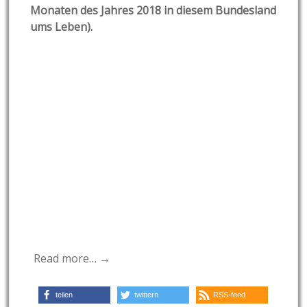
Monaten des Jahres 2018 in diesem Bundesland
ums Leben).
Read more… →
teilen
twittern
RSS-feed