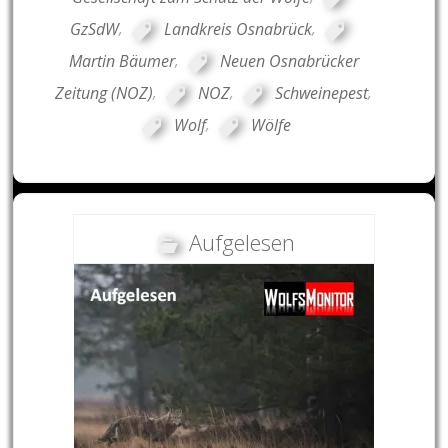
GzSdW
,
Landkreis Osnabrück
,
Martin Bäumer
,
Neuen Osnabrücker
Zeitung (NOZ)
,
NOZ
,
Schweinepest
,
Wolf
,
Wölfe
Aufgelesen