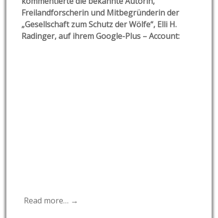
kommentierte die bekannte Autorin,
Freilandforscherin und Mitbegründerin der
„Gesellschaft zum Schutz der Wölfe“, Elli H.
Radinger, auf ihrem Google-Plus – Account:
Read more… →