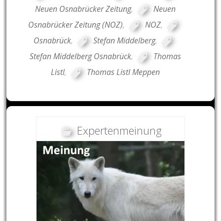
Neuen Osnabrücker Zeitung
,
Neuen
Osnabrücker Zeitung (NOZ)
,
NOZ
,
Osnabrück
,
Stefan Middelberg
,
Stefan Middelberg Osnabrück
,
Thomas
Listl
,
Thomas Listl Meppen
Expertenmeinung