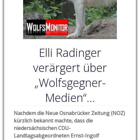
Elli Radinger
verärgert über
„Wolfsgegner-
Medien“…
Nachdem die Neue Osnabrücker Zeitung (NOZ)
kürzlich bekannt machte, dass die
niedersächsischen CDU-
Landtagsabgeordneten Ernst-Ingolf