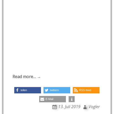
Read more… →
teilen
twittern
RSS-feed
E-Mail
13. Juli 2019
Vogler