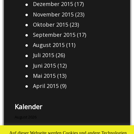
Dezember 2015
(17)
November 2015
(23)
Oktober 2015
(23)
September 2015
(17)
August 2015
(11)
Juli 2015
(26)
Juni 2015
(12)
Mai 2015
(13)
April 2015
(9)
Kalender
August 2026
M
D
M
D
F
S
S
Auf dieser Webseite werden Cookies und andere Technologien