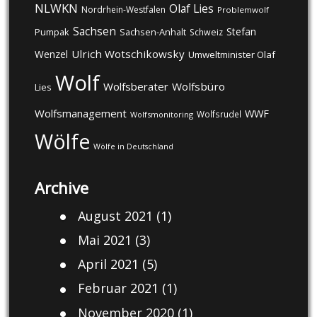
NLWKN
Olaf Lies
Nordrhein-Westfalen
Problemwolf
Sachsen
Stefan
Pumpak
Sachsen-Anhalt
Schweiz
Ulrich Wotschikowsky
Wenzel
Umweltminister Olaf
Wolf
Wolfsberater
Wolfsbüro
Lies
Wolfsmanagement
WWF
Wolfsrudel
Wolfsmonitoring
Wölfe
Wölfe in Deutschland
Archive
August 2021
(1)
Mai 2021
(3)
April 2021
(5)
Februar 2021
(1)
November 2020
(1)