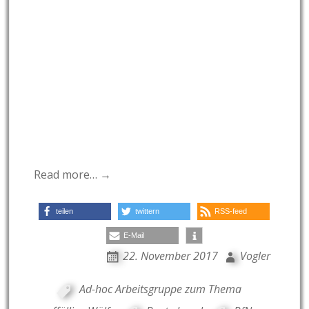
Read more… →
teilen
twittern
RSS-feed
E-Mail
22. November 2017
Vogler
Ad-hoc Arbeitsgruppe zum Thema