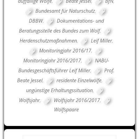
auffällige Wölfe
,
Beate Jessel
,
BfN
,
Bundesamt für Naturschutz
,
DBBW
,
Dokumentations- und
Beratungsstelle des Bundes zum Wolf
,
Herdenschutzmaßnahmen
,
Leif Miller
,
Monitoringjahr 2016/17
,
Monitoringjahr 2016/2017
,
NABU-
Bundesgeschäftsführer Leif Miller
,
Prof.
Beate Jessel
,
residente Einzelwölfe
,
ungünstige Erhaltungssituation
,
Wolfsjahr
,
Wolfsjahr 2016/2017
,
Wolfspaare