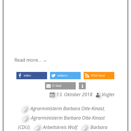
Read more… →
teilen
twittern
RSS-feed
E-Mail
13. Oktober 2018
Vogler
Agrarministerin Barbara Otte-Kinast
,
Agrarministerin Barbara Otte-Kinast
(CDU)
,
Arbeitskreis Wolf
,
Barbara