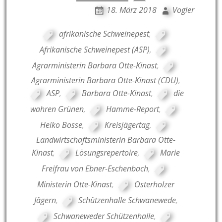
18. März 2018
Vogler
afrikanische Schweinepest
,
Afrikanische Schweinepest (ASP)
,
Agrarministerin Barbara Otte-Kinast
,
Agrarministerin Barbara Otte-Kinast (CDU)
,
ASP
,
Barbara Otte-Kinast
,
die
wahren Grünen
,
Hamme-Report
,
Heiko Bosse
,
Kreisjägertag
,
Landwirtschaftsministerin Barbara Otte-
Kinast
,
Lösungsrepertoire
,
Marie
Freifrau von Ebner-Eschenbach
,
Ministerin Otte-Kinast
,
Osterholzer
Jägern
,
Schützenhalle Schwanewede
,
Schwaneweder Schützenhalle
,