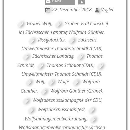
E-Mail
22. Dezember 2018
Vogler
Grauer Wolf
,
Grünen-Fraktionschef
im Sächsischen Landtag Wolfram Günther
,
Rissgutachter
,
Sachsens
Umweltminister Thomas Schmidt (CDU)
,
Sächsischer Landtag
,
Thomas
Schmidt
,
Thomas Schmidt (CDU)
,
Umweltminister Thomas Schmidt (CDU)
,
Wolf
,
Wölfe
,
Wolfram
Günther
,
Wolfram Günther (Grüne)
,
Wolfsabschusskampagne der CDU
,
Wolfsabschussmanifest
,
Wolfsmanagementverordnung
,
Wolfsmanagementverordnung für Sachsen