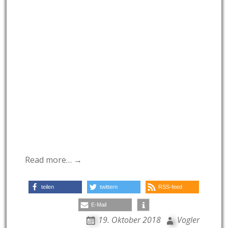
Read more… →
teilen
twittern
RSS-feed
E-Mail
19. Oktober 2018
Vogler