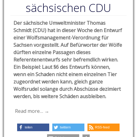
sächsischen CDU
Der sächsische Umweltminister Thomas
Schmidt (CDU) hat in dieser Woche den Entwurf
einer Wolfsmanagement-Verordnung für
Sachsen vorgestellt. Auf Befürworter der Wölfe
dürften einzelne Passagen dieses
Referentenentwurfs sehr befremdlich wirken.
Ein Beispiel: Laut §6 des Entwurfs können,
wenn ein Schaden nicht einem einzelnen Tier
zugeordnet werden kann, gleich ganze
Wolfsrudel solange durch Abschüsse dezimiert
werden, bis weitere Schäden ausbleiben.
Read more… →
teilen
twittern
RSS-feed