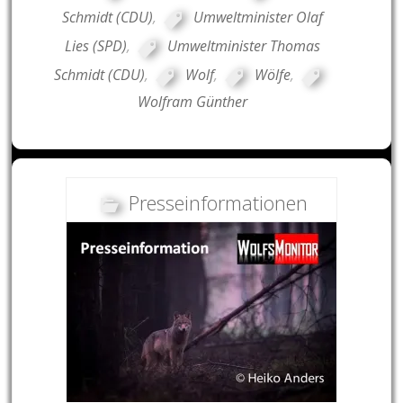
Schmidt (CDU)
,
Umweltminister Olaf
Lies (SPD)
,
Umweltminister Thomas
Schmidt (CDU)
,
Wolf
,
Wölfe
,
Wolfram Günther
Presseinformationen