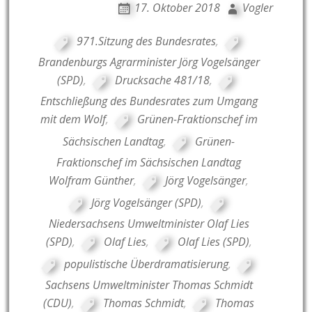
17. Oktober 2018
Vogler
971.Sitzung des Bundesrates
,
Brandenburgs Agrarminister Jörg Vogelsänger
(SPD)
,
Drucksache 481/18
,
Entschließung des Bundesrates zum Umgang
mit dem Wolf
,
Grünen-Fraktionschef im
Sächsischen Landtag
,
Grünen-
Fraktionschef im Sächsischen Landtag
Wolfram Günther
,
Jörg Vogelsänger
,
Jörg Vogelsänger (SPD)
,
Niedersachsens Umweltminister Olaf Lies
(SPD)
,
Olaf Lies
,
Olaf Lies (SPD)
,
populistische Überdramatisierung
,
Sachsens Umweltminister Thomas Schmidt
(CDU)
,
Thomas Schmidt
,
Thomas