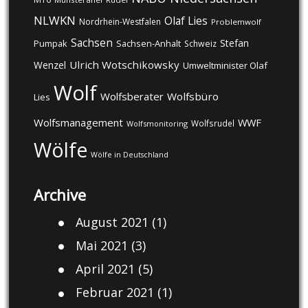
NLWKN
Olaf Lies
Nordrhein-Westfalen
Problemwolf
Sachsen
Stefan
Pumpak
Sachsen-Anhalt
Schweiz
Ulrich Wotschikowsky
Wenzel
Umweltminister Olaf
Wolf
Wolfsberater
Wolfsbüro
Lies
Wolfsmanagement
WWF
Wolfsrudel
Wolfsmonitoring
Wölfe
Wölfe in Deutschland
Archive
August 2021
(1)
Mai 2021
(3)
April 2021
(5)
Februar 2021
(1)