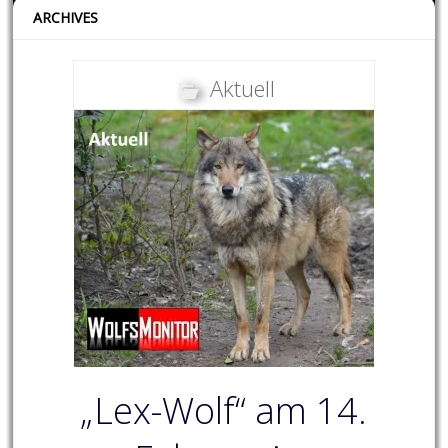
ARCHIVES
Aktuell
„Lex-Wolf“ am 14.