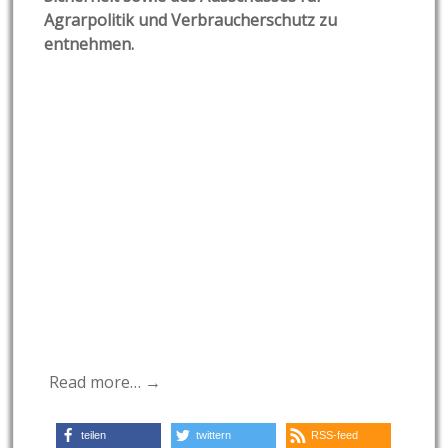
Agrarpolitik und Verbraucherschutz zu
entnehmen.
Read more… →
teilen
twittern
RSS-feed