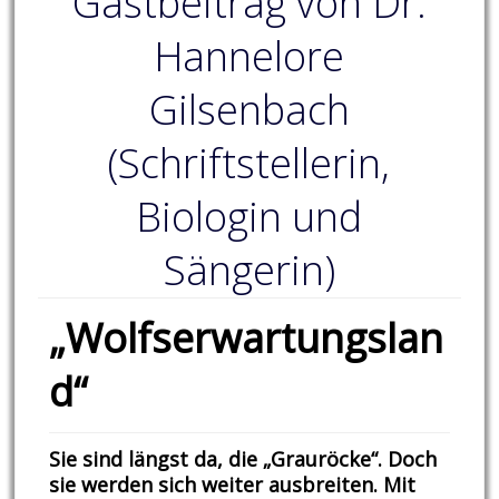
Gastbeitrag von Dr.
Hannelore
Gilsenbach
(Schriftstellerin,
Biologin und
Sängerin)
„Wolfserwartungslan
d“
Sie sind längst da, die „Grauröcke“. Doch
sie werden sich weiter ausbreiten. Mit