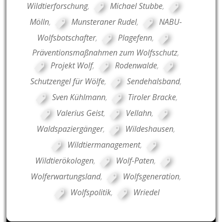
Wildtierforschung
,
Michael Stubbe
,
Mölln
,
Munsteraner Rudel
,
NABU-
Wolfsbotschafter
,
Plagefenn
,
Präventionsmaßnahmen zum Wolfsschutz
,
Projekt Wolf
,
Rodenwalde
,
Schutzengel für Wölfe
,
Sendehalsband
,
Sven Kühlmann
,
Tiroler Bracke
,
Valerius Geist
,
Vellahn
,
Waldspaziergänger
,
Wildeshausen
,
Wildtiermanagement
,
Wildtierökologen
,
Wolf-Paten
,
Wolferwartungsland
,
Wolfsgeneration
,
Wolfspolitik
,
Wriedel