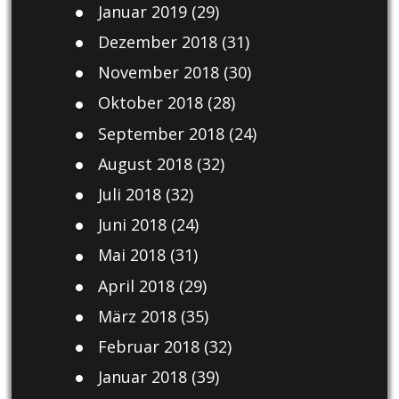
Januar 2019
(29)
Dezember 2018
(31)
November 2018
(30)
Oktober 2018
(28)
September 2018
(24)
August 2018
(32)
Juli 2018
(32)
Juni 2018
(24)
Mai 2018
(31)
April 2018
(29)
März 2018
(35)
Februar 2018
(32)
Januar 2018
(39)