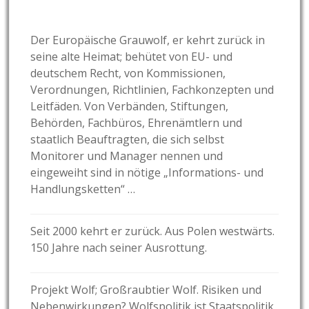
Der Europäische Grauwolf, er kehrt zurück in
seine alte Heimat; behütet von EU- und
deutschem Recht, von Kommissionen,
Verordnungen, Richtlinien, Fachkonzepten und
Leitfäden. Von Verbänden, Stiftungen,
Behörden, Fachbüros, Ehrenämtlern und
staatlich Beauftragten, die sich selbst
Monitorer und Manager nennen und
eingeweiht sind in nötige „Informations- und
Handlungsketten“ …
Seit 2000 kehrt er zurück. Aus Polen westwärts.
150 Jahre nach seiner Ausrottung.
Projekt Wolf; Großraubtier Wolf. Risiken und
Nebenwirkungen? Wolfspolitik ist Staatspolitik,