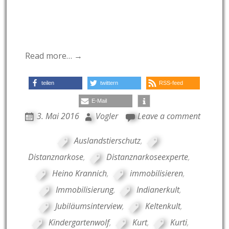
Read more… →
teilen
twittern
RSS-feed
E-Mail
3. Mai 2016
Vogler
Leave a comment
Auslandstierschutz
,
Distanznarkose
,
Distanznarkoseexperte
,
Heino Krannich
,
immobilisieren
,
Immobilisierung
,
Indianerkult
,
Jubiläumsinterview
,
Keltenkult
,
Kindergartenwolf
,
Kurt
,
Kurti
,