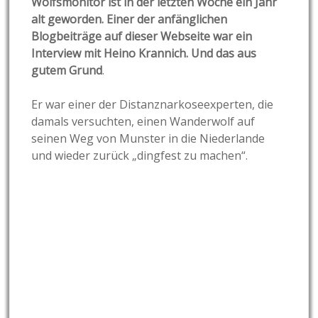
Wolfsmonitor ist in der letzten Woche ein Jahr
alt geworden. Einer der anfänglichen
Blogbeiträge auf dieser Webseite war ein
Interview mit Heino Krannich. Und das aus
gutem Grund
.
Er war einer der Distanznarkoseexperten, die
damals versuchten, einen Wanderwolf auf
seinen Weg von Munster in die Niederlande
und wieder zurück „dingfest zu machen“.