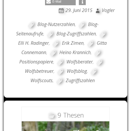
E-Mail
29. Juni 2015
Vogler
Blog-Nutzerzahlen
,
Blog-
Seitenaufrufe
,
Blog-Zugriffszahlen
,
Elli H. Radinger
,
Erik Zimen
,
Gitta
Connemann
,
Heino Krannich
,
Positionspapiere
,
Wolfsberater
,
Wolfsbetreuer
,
Wolfsblog
,
Wolfscouts
,
Zugriffszahlen
9 Thesen