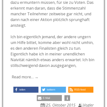
dazu ermuntern müssen, für sie zu Voten. Das
erkennt man daran, dass die Stimmenzahl
mancher Teilnehmer zeitweise gar nicht, und
dann nach einer Aktion plötzlich sprunghaft
ansteigt.
Ich bin eigentlich jemand, der andere ungern
um Hilfe bittet, komme aber wohl nicht umhin,
es den anderen Finalisten gleich zu tun.
Eigentlich habe ich in meiner unendlichen
Naivität nämlich etwas anders erwartet. Ich bin
stillschweigend davon ausgegangen,
Read more… →
teilen
twittern
RSS-feed
E-Mail
25. Oktober 2015
Vogler