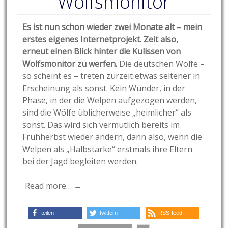
Wolfsmonitor
Es ist nun schon wieder zwei Monate alt – mein
erstes eigenes Internetprojekt. Zeit also,
erneut einen Blick hinter die Kulissen von
Wolfsmonitor zu werfen.
Die deutschen Wölfe –
so scheint es – treten zurzeit etwas seltener in
Erscheinung als sonst. Kein Wunder, in der
Phase, in der die Welpen aufgezogen werden,
sind die Wölfe üblicherweise „heimlicher“ als
sonst. Das wird sich vermutlich bereits im
Frühherbst wieder ändern, dann also, wenn die
Welpen als „Halbstarke“ erstmals ihre Eltern
bei der Jagd begleiten werden.
Read more… →
teilen
twittern
RSS-feed