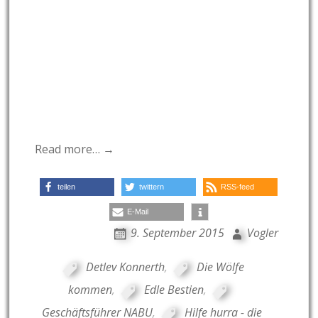
Read more… →
teilen
twittern
RSS-feed
E-Mail
9. September 2015
Vogler
Detlev Konnerth
,
Die Wölfe
kommen
,
Edle Bestien
,
Geschäftsführer NABU
,
Hilfe hurra - die