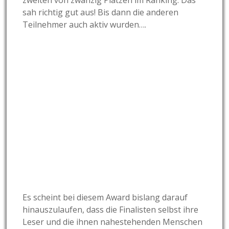
zweiten von zwanzig Plätzen im Ranking. Das
sah richtig gut aus! Bis dann die anderen
Teilnehmer auch aktiv wurden….
Es scheint bei diesem Award bislang darauf
hinauszulaufen, dass die Finalisten selbst ihre
Leser und die ihnen nahestehenden Menschen