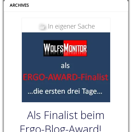
ARCHIVES
In eigener Sache
Als Finalist beim
Ergo-Blog-Award! …