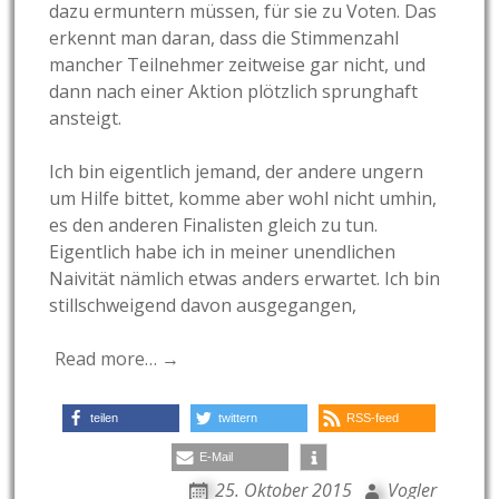
dazu ermuntern müssen, für sie zu Voten. Das
erkennt man daran, dass die Stimmenzahl
mancher Teilnehmer zeitweise gar nicht, und
dann nach einer Aktion plötzlich sprunghaft
ansteigt.
Ich bin eigentlich jemand, der andere ungern
um Hilfe bittet, komme aber wohl nicht umhin,
es den anderen Finalisten gleich zu tun.
Eigentlich habe ich in meiner unendlichen
Naivität nämlich etwas anders erwartet. Ich bin
stillschweigend davon ausgegangen,
Read more… →
teilen
twittern
RSS-feed
E-Mail
25. Oktober 2015
Vogler