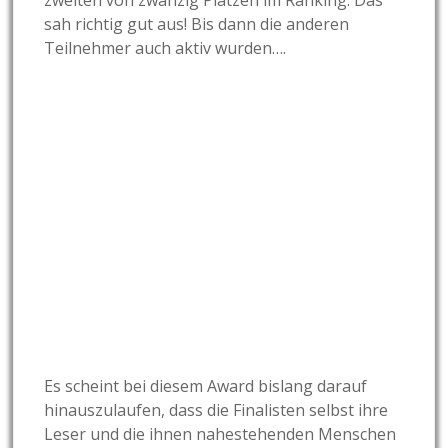
zweiten von zwanzig Plätzen im Ranking. Das
sah richtig gut aus! Bis dann die anderen
Teilnehmer auch aktiv wurden….
Es scheint bei diesem Award bislang darauf
hinauszulaufen, dass die Finalisten selbst ihre
Leser und die ihnen nahestehenden Menschen