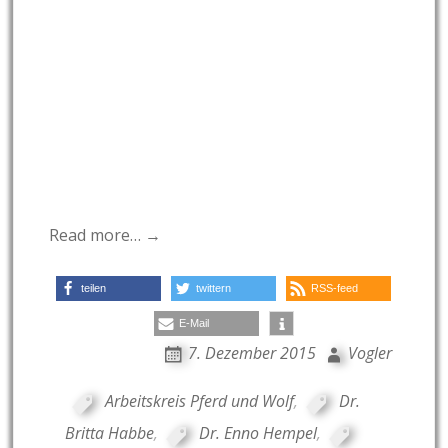
Read more… →
teilen
twittern
RSS-feed
E-Mail
7. Dezember 2015
Vogler
Arbeitskreis Pferd und Wolf
,
Dr.
Britta Habbe
,
Dr. Enno Hempel
,