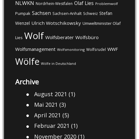
NLWKN
Olaf Lies
Nordrhein-Westfalen
Problemwolf
Sachsen
Stefan
Pumpak
Sachsen-Anhalt
Schweiz
Ulrich Wotschikowsky
Wenzel
Umweltminister Olaf
Wolf
Wolfsberater
Wolfsbüro
Lies
Wolfsmanagement
WWF
Wolfsrudel
Wolfsmonitoring
Wölfe
Wölfe in Deutschland
Archive
August 2021
(1)
Mai 2021
(3)
April 2021
(5)
Februar 2021
(1)
November 2020
(1)