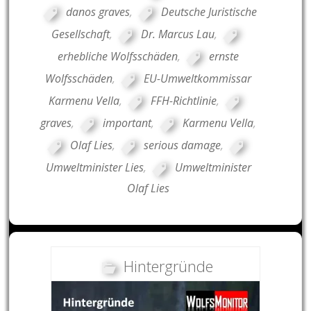
danos graves
,
Deutsche Juristische
Gesellschaft
,
Dr. Marcus Lau
,
erhebliche Wolfsschäden
,
ernste
Wolfsschäden
,
EU-Umweltkommissar
Karmenu Vella
,
FFH-Richtlinie
,
graves
,
important
,
Karmenu Vella
,
Olaf Lies
,
serious damage
,
Umweltminister Lies
,
Umweltminister
Olaf Lies
Hintergründe