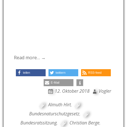
Read more… →
teilen
twittern
RSS-feed
E-Mail
12. Oktober 2018
Vogler
Almuth Hirt
,
Bundesnaturschutzgesetz
,
Bundesratssitzung
,
Christian Berge
,