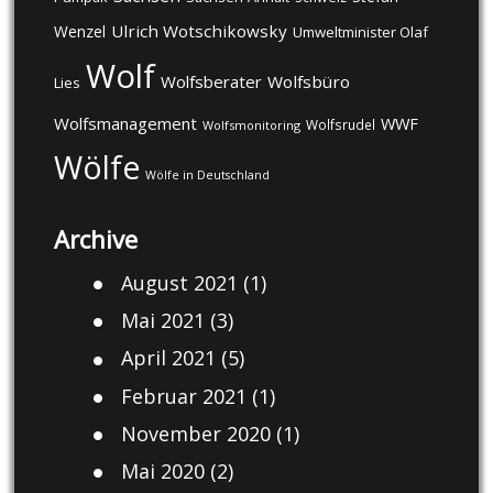
Ulrich Wotschikowsky
Wenzel
Umweltminister Olaf
Wolf
Wolfsberater
Wolfsbüro
Lies
Wolfsmanagement
WWF
Wolfsrudel
Wolfsmonitoring
Wölfe
Wölfe in Deutschland
Archive
August 2021
(1)
Mai 2021
(3)
April 2021
(5)
Februar 2021
(1)
November 2020
(1)
Mai 2020
(2)