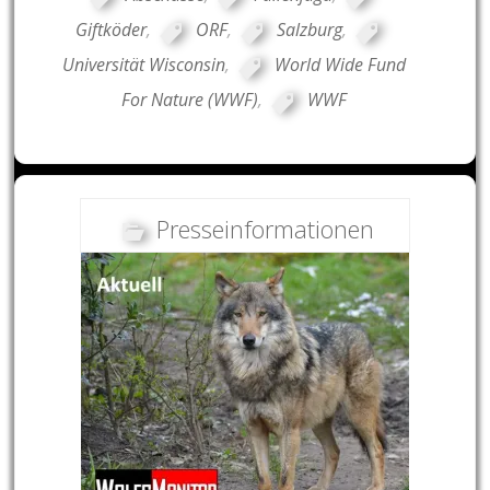
Giftköder
,
ORF
,
Salzburg
,
Universität Wisconsin
,
World Wide Fund
For Nature (WWF)
,
WWF
Presseinformationen