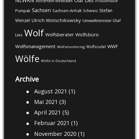
NLWKN
Olaf Lies
Nordrhein-Westfalen
Problemwolf
Sachsen
Stefan
Pumpak
Sachsen-Anhalt
Schweiz
Ulrich Wotschikowsky
Wenzel
Umweltminister Olaf
Wolf
Wolfsberater
Wolfsbüro
Lies
Wolfsmanagement
WWF
Wolfsrudel
Wolfsmonitoring
Wölfe
Wölfe in Deutschland
Archive
August 2021
(1)
Mai 2021
(3)
April 2021
(5)
Februar 2021
(1)
November 2020
(1)