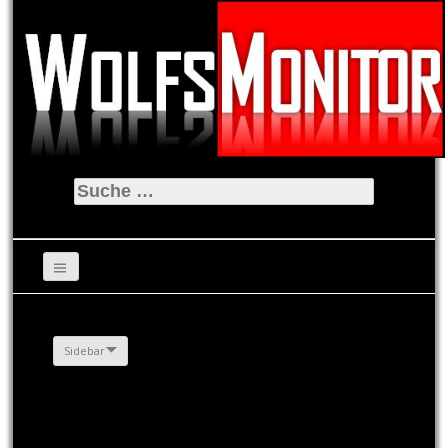
Suche
nach:
Sidebar