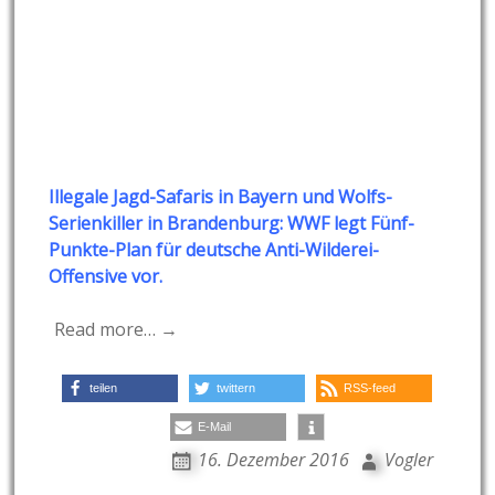
Illegale Jagd-Safaris in Bayern und Wolfs-
Serienkiller in Brandenburg: WWF legt Fünf-
Punkte-Plan für deutsche Anti-Wilderei-
Offensive vor.
Read more… →
teilen
twittern
RSS-feed
E-Mail
16. Dezember 2016
Vogler