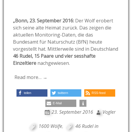
„Bonn, 23. September 2016:
Der Wolf erobert
sich seine alte Heimat zurück. Das zeigen die
aktuellen Monitoring-Daten, die das
Bundesamt für Naturschutz (BfN) heute
vorgestellt hat. Mittlerweile sind in Deutschland
46 Rudel, 15 Paare und vier sesshafte
Einzeltiere
nachgewiesen.
Read more… →
teilen
twittern
RSS-feed
E-Mail
23. September 2016
Vogler
1600 Wölfe
,
46 Rudel in