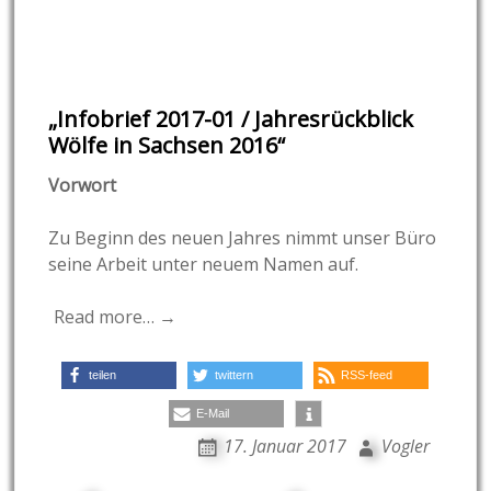
„Infobrief 2017-01 / Jahresrückblick
Wölfe in Sachsen 2016“
Vorwort
Zu Beginn des neuen Jahres nimmt unser Büro
seine Arbeit unter neuem Namen auf.
Read more… →
teilen
twittern
RSS-feed
E-Mail
17. Januar 2017
Vogler