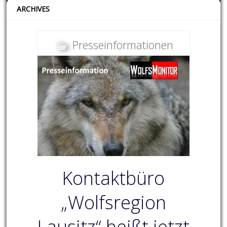
ARCHIVES
Presseinformationen
Kontaktbüro
„Wolfsregion
Lausitz“ heißt jetzt