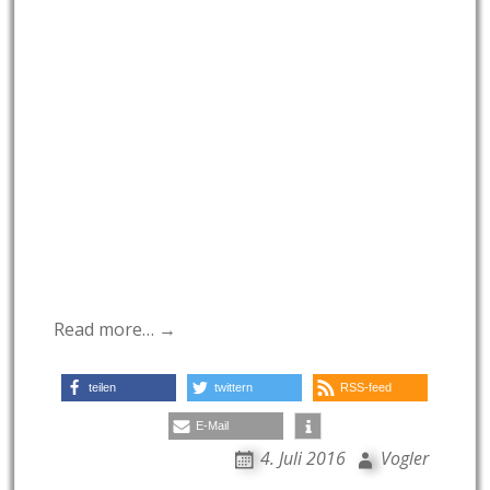
Read more… →
teilen
twittern
RSS-feed
E-Mail
4. Juli 2016
Vogler