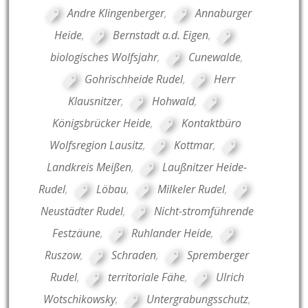
Andre Klingenberger
,
Annaburger
Heide
,
Bernstadt a.d. Eigen
,
biologisches Wolfsjahr
,
Cunewalde
,
Gohrischheide Rudel
,
Herr
Klausnitzer
,
Hohwald
,
Königsbrücker Heide
,
Kontaktbüro
Wolfsregion Lausitz
,
Kottmar
,
Landkreis Meißen
,
Laußnitzer Heide-
Rudel
,
Löbau
,
Milkeler Rudel
,
Neustädter Rudel
,
Nicht-stromführende
Festzäune
,
Ruhlander Heide
,
Ruszow
,
Schraden
,
Spremberger
Rudel
,
territoriale Fähe
,
Ulrich
Wotschikowsky
,
Untergrabungsschutz
,