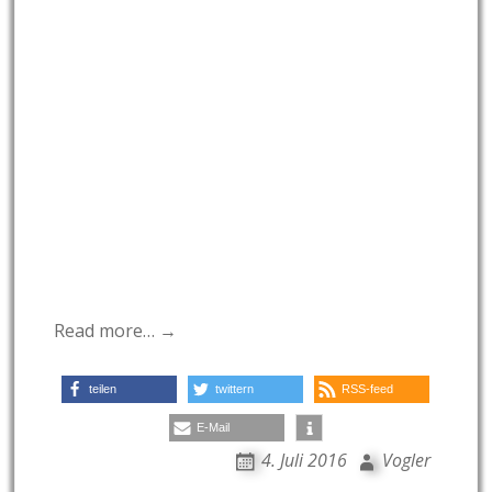
Read more… →
teilen
twittern
RSS-feed
E-Mail
4. Juli 2016
Vogler