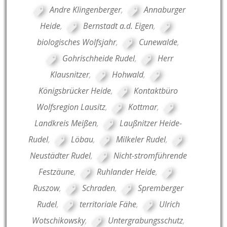
Andre Klingenberger
,
Annaburger
Heide
,
Bernstadt a.d. Eigen
,
biologisches Wolfsjahr
,
Cunewalde
,
Gohrischheide Rudel
,
Herr
Klausnitzer
,
Hohwald
,
Königsbrücker Heide
,
Kontaktbüro
Wolfsregion Lausitz
,
Kottmar
,
Landkreis Meißen
,
Laußnitzer Heide-
Rudel
,
Löbau
,
Milkeler Rudel
,
Neustädter Rudel
,
Nicht-stromführende
Festzäune
,
Ruhlander Heide
,
Ruszow
,
Schraden
,
Spremberger
Rudel
,
territoriale Fähe
,
Ulrich
Wotschikowsky
,
Untergrabungsschutz
,