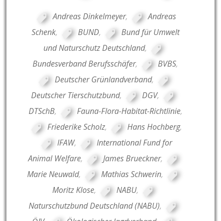
Andreas Dinkelmeyer
,
Andreas
Schenk
,
BUND
,
Bund für Umwelt
und Naturschutz Deutschland
,
Bundesverband Berufsschäfer
,
BVBS
,
Deutscher Grünlandverband
,
Deutscher Tierschutzbund
,
DGV
,
DTSchB
,
Fauna-Flora-Habitat-Richtlinie
,
Friederike Scholz
,
Hans Hochberg
,
IFAW
,
International Fund for
Animal Welfare
,
James Brueckner
,
Marie Neuwald
,
Mathias Schwerin
,
Moritz Klose
,
NABU
,
Naturschutzbund Deutschland (NABU)
,