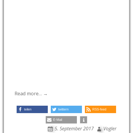
Read more… →
teilen
twittern
RSS-feed
E-Mail
5. September 2017
Vogler