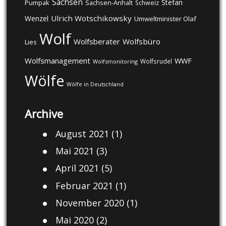
Sachsen
Stefan
Pumpak
Sachsen-Anhalt
Schweiz
Ulrich Wotschikowsky
Wenzel
Umweltminister Olaf
Wolf
Wolfsberater
Wolfsbüro
Lies
Wolfsmanagement
WWF
Wolfsrudel
Wolfsmonitoring
Wölfe
Wölfe in Deutschland
Archive
August 2021
(1)
Mai 2021
(3)
April 2021
(5)
Februar 2021
(1)
November 2020
(1)
Mai 2020
(2)