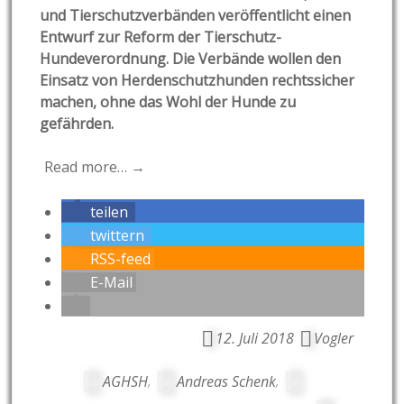
und Tierschutzverbänden veröffentlicht einen
Entwurf zur Reform der Tierschutz-
Hundeverordnung. Die Verbände wollen den
Einsatz von Herdenschutzhunden rechtssicher
machen, ohne das Wohl der Hunde zu
gefährden.
Read more… →
teilen
twittern
RSS-feed
E-Mail
12. Juli 2018
Vogler
AGHSH
,
Andreas Schenk
,