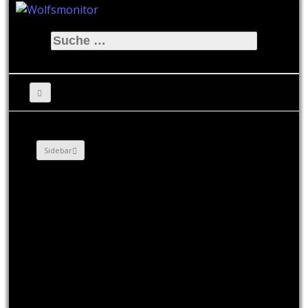
Suche
nach:
Sidebar