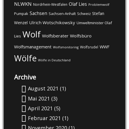
NLWKN
Olaf Lies
Nordrhein-Westfalen
Problemwolf
Sachsen
Stefan
Pumpak
Sachsen-Anhalt
Schweiz
Ulrich Wotschikowsky
Wenzel
Umweltminister Olaf
Wolf
Wolfsberater
Wolfsbüro
Lies
Wolfsmanagement
WWF
Wolfsrudel
Wolfsmonitoring
Wölfe
Wölfe in Deutschland
Archive
August 2021
(1)
Mai 2021
(3)
April 2021
(5)
Februar 2021
(1)
November 2020
(1)