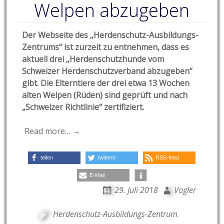
Welpen abzugeben
Der Webseite des „Herdenschutz-Ausbildungs-
Zentrums“ ist zurzeit zu entnehmen, dass es
aktuell drei „Herdenschutzhunde vom
Schweizer Herdenschutzverband abzugeben“
gibt. Die Elterntiere der drei etwa 13 Wochen
alten Welpen (Rüden) sind geprüft und nach
„Schweizer Richtlinie“ zertifiziert.
Read more… →
teilen
twittern
RSS-feed
E-Mail
29. Juli 2018
Vogler
Herdenschutz-Ausbildungs-Zentrum
,