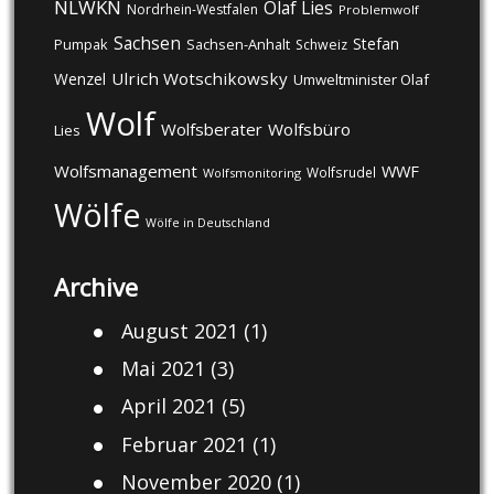
NLWKN
Olaf Lies
Nordrhein-Westfalen
Problemwolf
Sachsen
Stefan
Pumpak
Sachsen-Anhalt
Schweiz
Ulrich Wotschikowsky
Wenzel
Umweltminister Olaf
Wolf
Wolfsberater
Wolfsbüro
Lies
Wolfsmanagement
WWF
Wolfsrudel
Wolfsmonitoring
Wölfe
Wölfe in Deutschland
Archive
August 2021
(1)
Mai 2021
(3)
April 2021
(5)
Februar 2021
(1)
November 2020
(1)