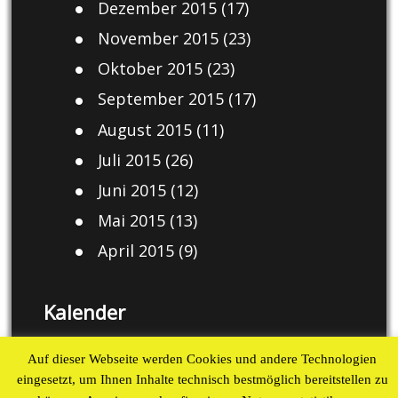
Dezember 2015
(17)
November 2015
(23)
Oktober 2015
(23)
September 2015
(17)
August 2015
(11)
Juli 2015
(26)
Juni 2015
(12)
Mai 2015
(13)
April 2015
(9)
Kalender
August 2026
Auf dieser Webseite werden Cookies und andere Technologien
eingesetzt, um Ihnen Inhalte technisch bestmöglich bereitstellen zu
M
D
M
D
F
S
S