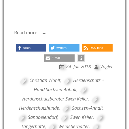
Read more… →
teilen
twittern
RSS-feed
E-Mail
24. Juli 2018
Vogler
Christian Wohlt
,
Herdenschutz +
Hund Sachsen-Anhalt
,
Herdenschutzberater Swen Keller
,
Herdenschutzhunde
,
Sachsen-Anhalt
,
Sandbeiendorf
,
Swen Keller
,
Tangerhütte
,
Weidetierhalter
,