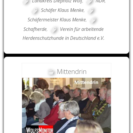
Landkreis Diepholz Wolf
,
NDR
,
Schäfer Klaus Menke
,
Schäfermeister Klaus Menke
,
Schafherde
,
Verein für arbeitende
Herdenschutzhunde in Deutschland e.V.
Mittendrin