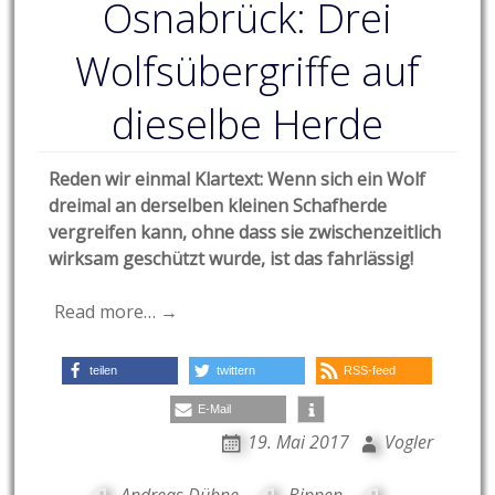
Osnabrück: Drei
Wolfsübergriffe auf
dieselbe Herde
Reden wir einmal Klartext: Wenn sich ein Wolf
dreimal an derselben kleinen Schafherde
vergreifen kann, ohne dass sie zwischenzeitlich
wirksam geschützt wurde, ist das fahrlässig!
Read more… →
teilen
twittern
RSS-feed
E-Mail
19. Mai 2017
Vogler