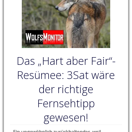
Das „Hart aber Fair“-
Resümee: 3Sat wäre
der richtige
Fernsehtipp
gewesen!