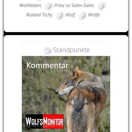
Wohlleben
,
Prinz zu Salm-Salm
,
Roland Tichy
,
Wolf
,
Wölfe
Standpunkte