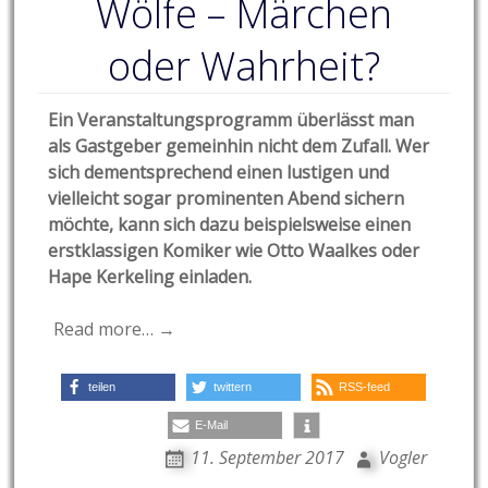
Wölfe – Märchen
oder Wahrheit?
Ein Veranstaltungsprogramm überlässt man
als Gastgeber gemeinhin nicht dem Zufall. Wer
sich dementsprechend einen lustigen und
vielleicht sogar prominenten Abend sichern
möchte, kann sich dazu beispielsweise einen
erstklassigen Komiker wie Otto Waalkes oder
Hape Kerkeling einladen.
Read more… →
teilen
twittern
RSS-feed
E-Mail
11. September 2017
Vogler