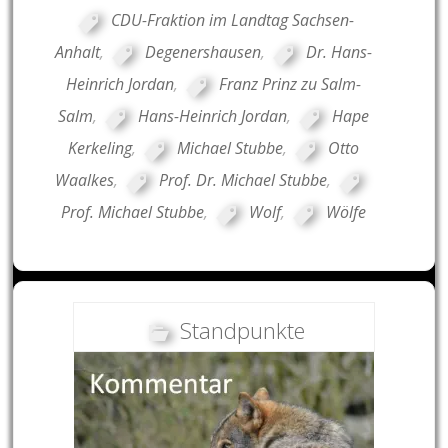
CDU-Fraktion im Landtag Sachsen-
Anhalt
,
Degenershausen
,
Dr. Hans-
Heinrich Jordan
,
Franz Prinz zu Salm-
Salm
,
Hans-Heinrich Jordan
,
Hape
Kerkeling
,
Michael Stubbe
,
Otto
Waalkes
,
Prof. Dr. Michael Stubbe
,
Prof. Michael Stubbe
,
Wolf
,
Wölfe
Standpunkte