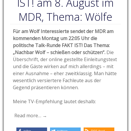
IST! am 8. August im
MDR, Thema: Wölfe
Für am Wolf Interessierte sendet der MDR am
kommenden Montag um 22:05 Uhr die
politische Talk-Runde FAKT IST! Das Thema:
„Nachbar Wolf – schießen oder schützen“.
Die
Überschrift, der online gestellte Einleitungstext
und die Gäste wirken auf mich allerdings – mit
einer Ausnahme – eher zweitklassig. Man hätte
wesentlich versiertere Fachleute aus der
Gegend präsentieren können.
Meine TV-Empfehlung lautet deshalb:
Read more… →