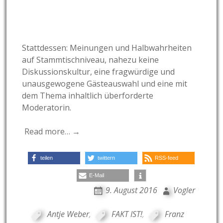
Stattdessen: Meinungen und Halbwahrheiten
auf Stammtischniveau, nahezu keine
Diskussionskultur, eine fragwürdige und
unausgewogene Gästeauswahl und eine mit
dem Thema inhaltlich überforderte
Moderatorin.
Read more… →
teilen
twittern
RSS-feed
E-Mail
9. August 2016
Vogler
Antje Weber
,
FAKT IST!
,
Franz