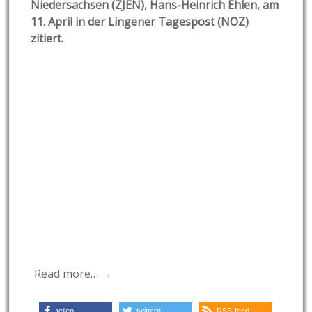
Niedersachsen (ZJEN), Hans-Heinrich Ehlen, am
11. April in der Lingener Tagespost (NOZ)
zitiert.
Read more… →
teilen
twittern
RSS-feed