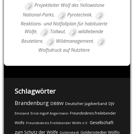
Projektleiter Wolf des Yellowstone
National-Parks
,
Pyrotechnik
,
Reaktions- und Notfallplan für habituierte
Wölfe
,
Tollwut
,
wildlebende
Beutetiere
,
Wildmanagement
,
Wolfsdruck auf Nutztiere
Schlagwörter
Brandenburg
DBBW
DJV
Deutscher Jagdverband
Freundeskreis freilebender
Emsland
Ernst-Ingolf Angermann
Gesellschaft
Wölfe
Freundeskreis Freilebender Wölfe e.V.
zum Schutz der Wölfe
Goldenstedter Wölfin
Goldenstedt