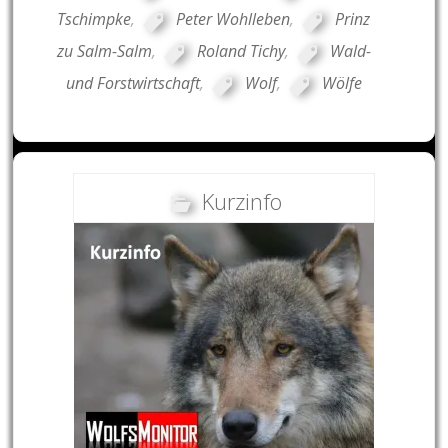
Tschimpke
,
Peter Wohlleben
,
Prinz
zu Salm-Salm
,
Roland Tichy
,
Wald-
und Forstwirtschaft
,
Wolf
,
Wölfe
Kurzinfo