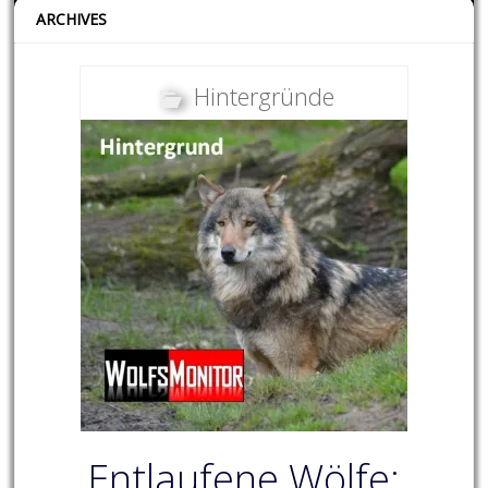
ARCHIVES
Hintergründe
Entlaufene Wölfe: