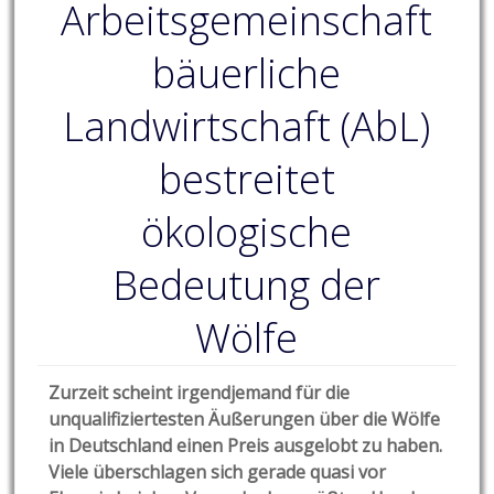
Arbeitsgemeinschaft
bäuerliche
Landwirtschaft (AbL)
bestreitet
ökologische
Bedeutung der
Wölfe
Zurzeit scheint irgendjemand für die
unqualifiziertesten Äußerungen über die Wölfe
in Deutschland einen Preis ausgelobt zu haben.
Viele überschlagen sich gerade quasi vor