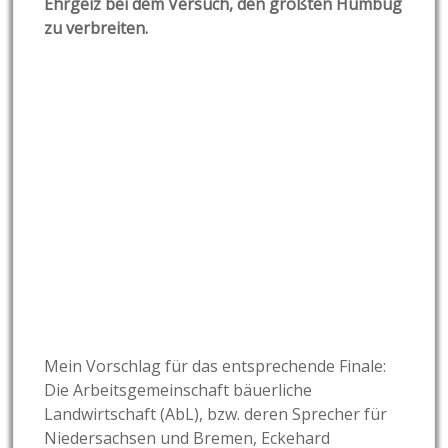
Ehrgeiz bei dem Versuch, den größten Humbug
zu verbreiten.
Mein Vorschlag für das entsprechende Finale:
Die Arbeitsgemeinschaft bäuerliche
Landwirtschaft (AbL), bzw. deren Sprecher für
Niedersachsen und Bremen, Eckehard