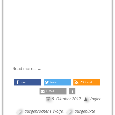
Read more… →
teilen
twittern
RSS-feed
E-Mail
9. Oktober 2017
Vogler
ausgebrochene Wölfe
,
ausgebüxte