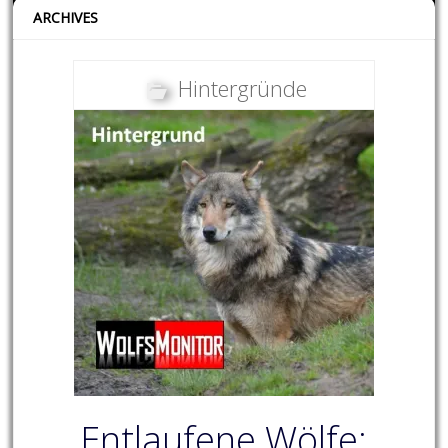
ARCHIVES
Hintergründe
Entlaufene Wölfe: