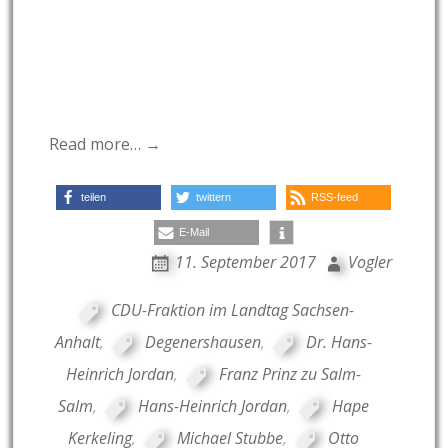
Read more… →
teilen
twittern
RSS-feed
E-Mail
11. September 2017
Vogler
CDU-Fraktion im Landtag Sachsen-
Anhalt
,
Degenershausen
,
Dr. Hans-
Heinrich Jordan
,
Franz Prinz zu Salm-
Salm
,
Hans-Heinrich Jordan
,
Hape
Kerkeling
,
Michael Stubbe
,
Otto