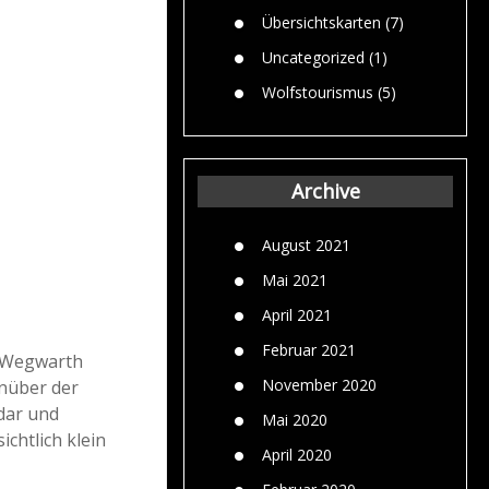
Übersichtskarten
(7)
Uncategorized
(1)
Wolfstourismus
(5)
Archive
August 2021
Mai 2021
April 2021
Februar 2021
d Wegwarth
November 2020
enüber der
dar und
Mai 2020
ichtlich klein
April 2020