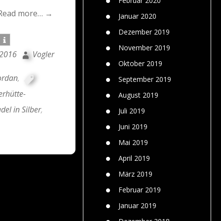
Februar 2020
Read more… →
Januar 2020
Dezember 2019
November 2019
i 2016
Vogler
Oktober 2019
ordan
,
September 2019
erhütte-
August 2019
del in Silber
,
Juli 2019
Juni 2019
Mai 2019
April 2019
März 2019
Februar 2019
Januar 2019