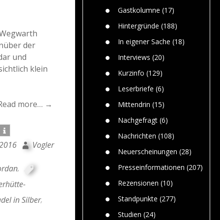
n
Gefährlic
Wolf faszi
Gastkolumne
(17)
Wolfs ge
dem Men
Hintergründe
(188)
d Wegwarth
Jim Bran
In eigener Sache
(18)
enüber der
Warum W
Mensche
dar und
Interviews
(20)
gelegentl
ichtlich klein
Kurzinfo
(129)
Dr. Frank
Die Jagd,
Leserbriefe
(6)
und die J
Read more… →
Mittendrin
(15)
Nachgefragt
(6)
Nachrichten
(108)
i 2016
Vogler
Neuerscheinungen
(28)
Presseinformationen
(207)
ordan
,
Rezensionen
(10)
erhütte-
Standpunkte
(277)
del in Silber
,
Studien
(24)