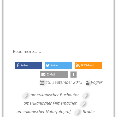
Read more… →
teilen
twittern
RSS-feed
E-Mail
19. September 2015
Vogler
amerikanischer Buchautor
,
amerikanischer Filmemacher
,
amerikanischer Naturfotograf
,
Bruder