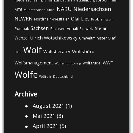
LJN
Niedersachsen
Markus Bathen
Mecklenburg Vorpommern
NABU
Niedersachsen
MT6
Munsteraner Rudel
NLWKN
Olaf Lies
Nordrhein-Westfalen
Problemwolf
Sachsen
Stefan
Pumpak
Sachsen-Anhalt
Schweiz
Ulrich Wotschikowsky
Wenzel
Umweltminister Olaf
Wolf
Wolfsberater
Wolfsbüro
Lies
Wolfsmanagement
WWF
Wolfsrudel
Wolfsmonitoring
Wölfe
Wölfe in Deutschland
Archive
August 2021
(1)
Mai 2021
(3)
April 2021
(5)