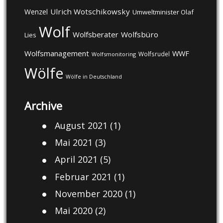
Ulrich Wotschikowsky
Wenzel
Umweltminister Olaf
Wolf
Wolfsberater
Wolfsbüro
Lies
Wolfsmanagement
WWF
Wolfsrudel
Wolfsmonitoring
Wölfe
Wölfe in Deutschland
Archive
August 2021
(1)
Mai 2021
(3)
April 2021
(5)
Februar 2021
(1)
November 2020
(1)
Mai 2020
(2)