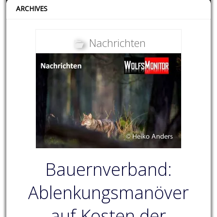
ARCHIVES
Nachrichten
Bauernverband:
Ablenkungsmanöver
auf Kosten der