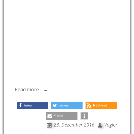
Read more… →
teilen
twittern
RSS-feed
E-Mail
23. Dezember 2016
Vogler