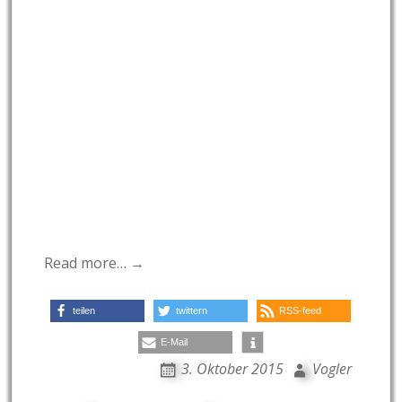
Read more… →
teilen
twittern
RSS-feed
E-Mail
3. Oktober 2015
Vogler