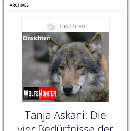
ARCHIVES
Einsichten
Tanja Askani: Die
vier Bedürfnisse der