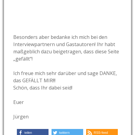
Besonders aber bedanke ich mich bei den
Interviewpartnern und Gastautoren! Ihr habt
maßgeblich dazu beigetragen, dass diese Seite
„gefällt“!
Ich freue mich sehr darüber und sage DANKE,
das GEFÄLLT MIR!!!
Schön, dass Ihr dabei seid!
Euer
Jürgen
teilen
twittern
RSS-feed