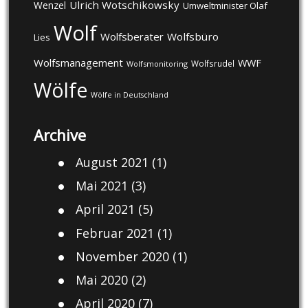
Ulrich Wotschikowsky
Wenzel
Umweltminister Olaf
Wolf
Wolfsberater
Wolfsbüro
Lies
Wolfsmanagement
WWF
Wolfsrudel
Wolfsmonitoring
Wölfe
Wölfe in Deutschland
Archive
August 2021
(1)
Mai 2021
(3)
April 2021
(5)
Februar 2021
(1)
November 2020
(1)
Mai 2020
(2)
April 2020
(7)